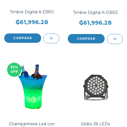
Timbre Digital A-DB01
Timbre Digital A-DB02
₲61,996.28
₲61,996.28
COMPRAR
COMPRAR
32
%
OFF
Champanheira Led con
Globo 36 LEDs