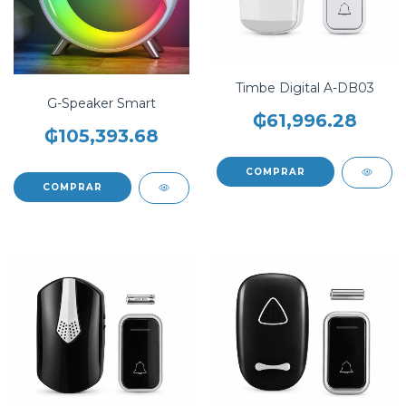
Timbe Digital A-DB03
G-Speaker Smart
₲61,996.28
₲105,393.68
COMPRAR
COMPRAR