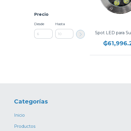
Precio
Desde
Hasta
Spot LED para S
₲61,996.
Categorías
Inicio
Productos