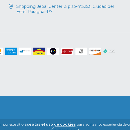
Shopping Jebai Center, 3 piso-n*3253, Ciudad del
Este, Paraguai-PY
 por este sitio
aceptás el uso de cookies
para agilizar tu experiencia de 