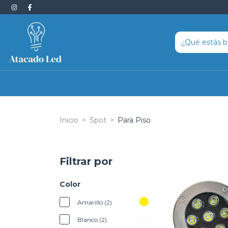
Inicio
>
Spot
>
Para Piso
Filtrar por
Color
Amarillo (2)
Blanco (2)