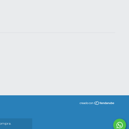
compra.