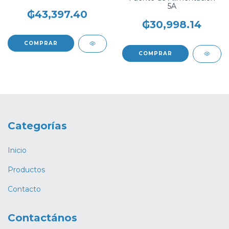
5A
₲43,397.40
₲30,998.14
Categorías
Inicio
Productos
Contacto
Contactános