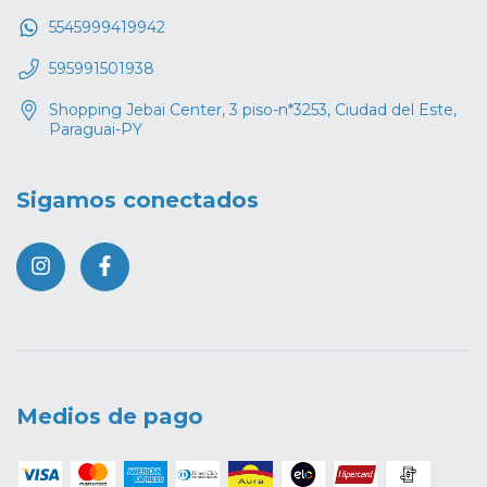
5545999419942
595991501938
Shopping Jebai Center, 3 piso-n*3253, Ciudad del Este,
Paraguai-PY
Sigamos conectados
Medios de pago