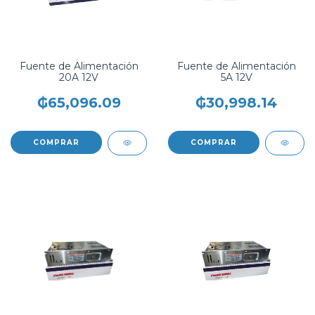
Fuente de Alimentación
Fuente de Alimentación
20A 12V
5A 12V
₲65,096.09
₲30,998.14