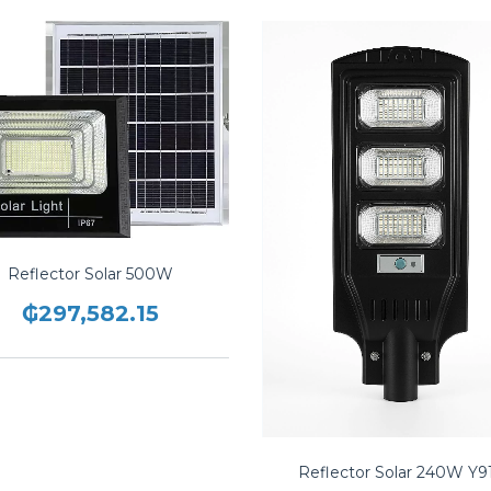
Reflector Solar 500W
₲297,582.15
Reflector Solar 240W Y9