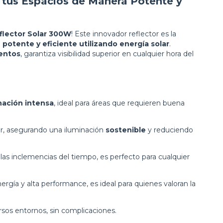
a tus Espacios de Manera Potente y
flector Solar 300W
! Este innovador reflector es la
 potente y eficiente utilizando energía solar
.
ientos
, garantiza visibilidad superior en cualquier hora del
nación intensa
, ideal para áreas que requieren buena
lar, asegurando una iluminación
sostenible
y reduciendo
r las inclemencias del tiempo, es perfecto para cualquier
rgía y alta performance, es ideal para quienes valoran la
ersos entornos, sin complicaciones.